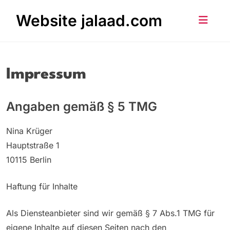
Skip
Website jalaad.com
to
content
Impressum
Angaben gemäß § 5 TMG
Nina Krüger
Hauptstraße 1
10115 Berlin
Haftung für Inhalte
Als Diensteanbieter sind wir gemäß § 7 Abs.1 TMG für
eigene Inhalte auf diesen Seiten nach den