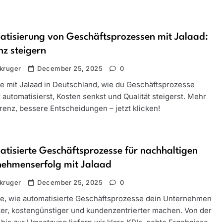
tisierung von Geschäftsprozessen mit Jalaad:
enz steigern
kruger
December 25, 2025
0
e mit Jalaad in Deutschland, wie du Geschäftsprozesse
t automatisierst, Kosten senkst und Qualität steigerst. Mehr
renz, bessere Entscheidungen – jetzt klicken!
tisierte Geschäftsprozesse für nachhaltigen
nehmenserfolg mit Jalaad
kruger
December 25, 2025
0
e, wie automatisierte Geschäftsprozesse dein Unternehmen
nter, kostengünstiger und kundenzentrierter machen. Von der