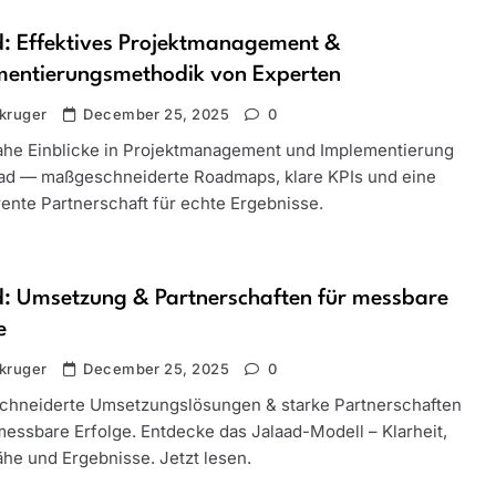
: Effektives Projektmanagement &
mentierungsmethodik von Experten
kruger
December 25, 2025
0
ahe Einblicke in Projektmanagement und Implementierung
aad — maßgeschneiderte Roadmaps, klare KPIs und eine
rente Partnerschaft für echte Ergebnisse.
: Umsetzung & Partnerschaften für messbare
e
kruger
December 25, 2025
0
hneiderte Umsetzungslösungen & starke Partnerschaften
messbare Erfolge. Entdecke das Jalaad-Modell – Klarheit,
ähe und Ergebnisse. Jetzt lesen.