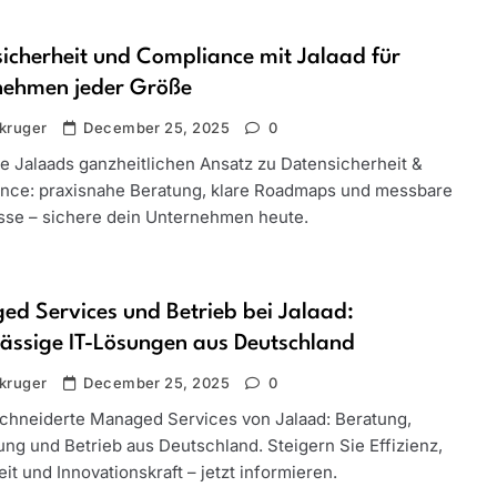
icherheit und Compliance mit Jalaad für
nehmen jeder Größe
kruger
December 25, 2025
0
e Jalaads ganzheitlichen Ansatz zu Datensicherheit &
nce: praxisnahe Beratung, klare Roadmaps und messbare
sse – sichere dein Unternehmen heute.
d Services und Betrieb bei Jalaad:
ässige IT-Lösungen aus Deutschland
kruger
December 25, 2025
0
hneiderte Managed Services von Jalaad: Beratung,
ng und Betrieb aus Deutschland. Steigern Sie Effizienz,
it und Innovationskraft – jetzt informieren.