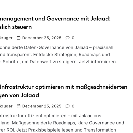
management und Governance mit Jalaad:
slich steuern
kruger
December 25, 2025
0
hneiderte Daten-Governance von Jalaad – praxisnah,
und transparent. Entdecke Strategien, Roadmaps und
 Schritte, um Datenwert zu steigern. Jetzt informieren.
Infrastruktur optimieren mit maßgeschneiderten
gen von Jalaad
kruger
December 25, 2025
0
frastruktur effizient optimieren – mit Jalaad aus
land. Maßgeschneiderte Roadmaps, klare Governance und
er ROI. Jetzt Praxisbeispiele lesen und Transformation