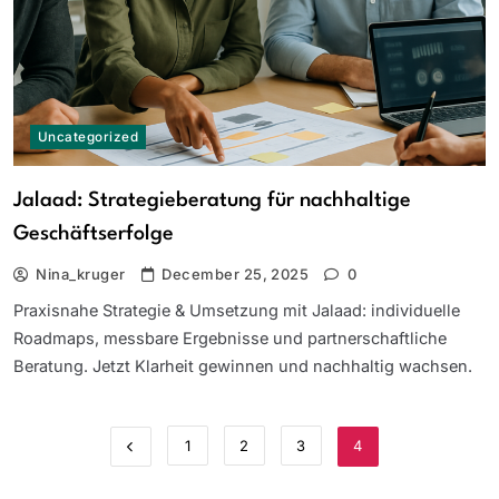
Uncategorized
Jalaad: Strategieberatung für nachhaltige
Geschäftserfolge
Nina_kruger
December 25, 2025
0
Praxisnahe Strategie & Umsetzung mit Jalaad: individuelle
Roadmaps, messbare Ergebnisse und partnerschaftliche
Beratung. Jetzt Klarheit gewinnen und nachhaltig wachsen.
1
2
3
4