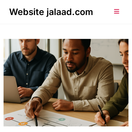
Skip
Website jalaad.com
to
content