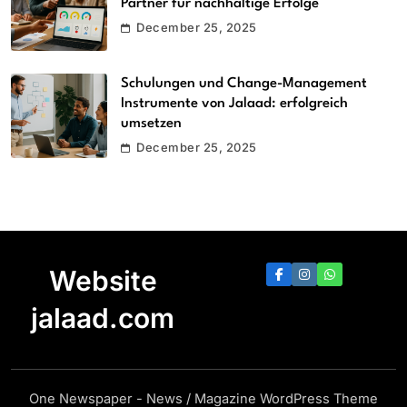
Partner für nachhaltige Erfolge
December 25, 2025
Schulungen und Change-Management
Instrumente von Jalaad: erfolgreich
umsetzen
December 25, 2025
Website
jalaad.com
One Newspaper - News / Magazine WordPress Theme