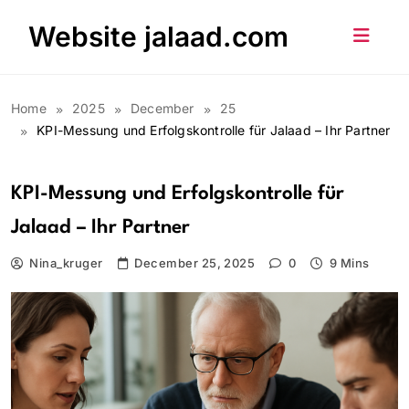
Skip
Website jalaad.com
to
content
Home
2025
December
25
KPI-Messung und Erfolgskontrolle für Jalaad – Ihr Partner
KPI-Messung und Erfolgskontrolle für
Jalaad – Ihr Partner
Nina_kruger
December 25, 2025
0
9 Mins