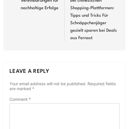
Vereinbarungen für
bei chinesischen
nachhaltige Erfolge
Shopping-Plattformen:
Tipps und Tricks Für
Schnäppchenjäger
gezielt sparen bei Deals
aus Fernost
LEAVE A REPLY
Your email address will not be published.
Required fields
are marked
*
Comment
*