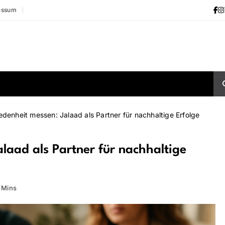
essum
denheit messen: Jalaad als Partner für nachhaltige Erfolge
laad als Partner für nachhaltige
 Mins