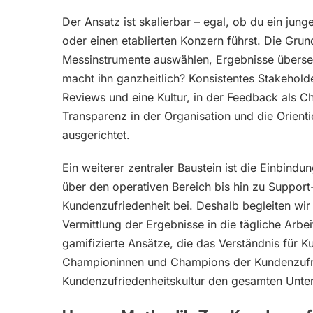
Der Ansatz ist skalierbar – egal, ob du ein ju
oder einen etablierten Konzern führst. Die Grun
Messinstrumente auswählen, Ergebnisse überse
macht ihn ganzheitlich? Konsistentes Stakehold
Reviews und eine Kultur, in der Feedback als Ch
Transparenz in der Organisation und die Orient
ausgerichtet.
Ein weiterer zentraler Baustein ist die Einbind
über den operativen Bereich bis hin zu Support
Kundenzufriedenheit bei. Deshalb begleiten wir
Vermittlung der Ergebnisse in die tägliche Arb
gamifizierte Ansätze, die das Verständnis für 
Championinnen und Champions der Kundenzufri
Kundenzufriedenheitskultur den gesamten Unter