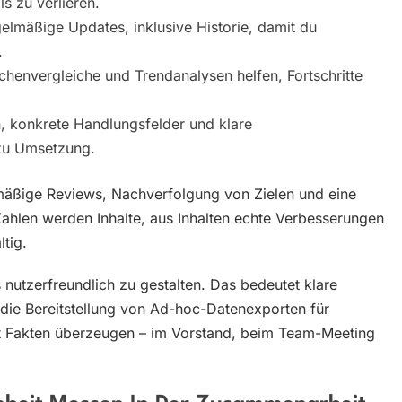
ls zu verlieren.
egelmäßige Updates, inklusive Historie, damit du
.
henvergleiche und Trendanalysen helfen, Fortschritte
n, konkrete Handlungsfelder und klare
 zu Umsetzung.
mäßige Reviews, Nachverfolgung von Zielen und eine
 Zahlen werden Inhalte, aus Inhalten echte Verbesserungen
tig.
nutzerfreundlich zu gestalten. Das bedeutet klare
d die Bereitstellung von Ad-hoc-Datenexporten für
it Fakten überzeugen – im Vorstand, beim Team-Meeting