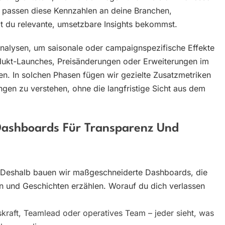
r passen diese Kennzahlen an deine Branchen,
t du relevante, umsetzbare Insights bekommst.
Analysen, um saisonale oder campaignspezifische Effekte
odukt-Launches, Preisänderungen oder Erweiterungen im
en. In solchen Phasen fügen wir gezielte Zusatzmetriken
ungen zu verstehen, ohne die langfristige Sicht aus dem
ashboards Für Transparenz Und
g. Deshalb bauen wir maßgeschneiderte Dashboards, die
en und Geschichten erzählen. Worauf du dich verlassen
kraft, Teamlead oder operatives Team – jeder sieht, was