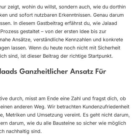
t nur zeigt, wohin du willst, sondern auch, wie du dorthin
arken und sofort nutzbaren Erkenntnissen. Genau darum
sen. In diesem Gastbeitrag erfährst du, wie Jalaad
rozess gestaltet – von der ersten Idee bis zur
nahe Ansätze, verständliche Kennzahlen und konkrete
tragen lassen. Wenn du heute noch nicht mit Sicherheit
h sind, ist dieser Beitrag der richtige Startpunkt.
laads Ganzheitlicher Ansatz Für
ative durch, misst am Ende eine Zahl und fragst dich, ob
r einen anderen Weg. Wir betrachten Kundenzufriedenheit
ie, Metriken und Umsetzung vereint. Es geht nicht darum,
dern darum, wie du alle Bausteine so sicher wie möglich
ch nachhaltig sind.