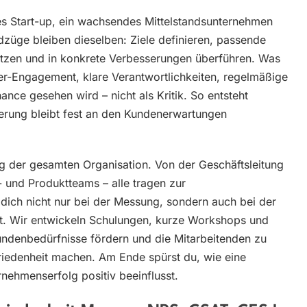
nges Start-up, ein wachsendes Mittelstandsunternehmen
dzüge bleiben dieselben: Ziele definieren, passende
tzen und in konkrete Verbesserungen überführen. Was
er-Engagement, klare Verantwortlichkeiten, regelmäßige
ance gesehen wird – nicht als Kritik. So entsteht
ierung bleibt fest an den Kundenerwartungen
ung der gesamten Organisation. Von der Geschäftsleitung
- und Produktteams – alle tragen zur
 dich nicht nur bei der Messung, sondern auch bei der
eit. Wir entwickeln Schulungen, kurze Workshops und
Kundenbedürfnisse fördern und die Mitarbeitenden zu
edenheit machen. Am Ende spürst du, wie eine
nehmenserfolg positiv beeinflusst.