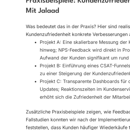
Praxisbeispiele: Kundenzufried
Mit Jalaad
Was bedeutet das in der Praxis? Hier sind reali
Kundenzufriedenheit konkrete Verbesserungen a
Projekt A: Eine skalierbare Messung der
hinweg; NPS-Feedback wird direkt in Pro
Aufwand der Kunden signifikant um rund
Projekt B: Einführung eines CSAT-Funnels
zu einer Steigerung der Kundenzufrieden
Projekt C: Transparente Dashboards für 
Updates; Reaktionszeiten im Kundenservi
erhöht sich die Zufriedenheit der Mitarbe
Zusätzliche Praxisbeispiele zeigen, wie Feedbac
Fallstudien konnten wir nach der Implementie
feststellen, dass Kunden häufiger Wiederkäufe t