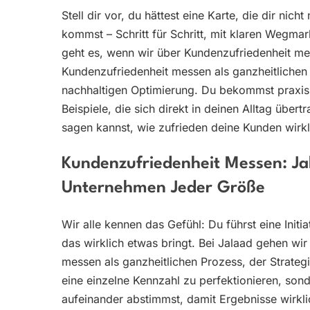
Stell dir vor, du hättest eine Karte, die dir nich
kommst – Schritt für Schritt, mit klaren Wegm
geht es, wenn wir über Kundenzufriedenheit mes
Kundenzufriedenheit messen als ganzheitlichen P
nachhaltigen Optimierung. Du bekommst praxis
Beispiele, die sich direkt in deinen Alltag über
sagen kannst, wie zufrieden deine Kunden wirklic
Kundenzufriedenheit Messen: Ja
Unternehmen Jeder Größe
Wir alle kennen das Gefühl: Du führst eine Initi
das wirklich etwas bringt. Bei Jalaad gehen wi
messen als ganzheitlichen Prozess, der Strateg
eine einzelne Kennzahl zu perfektionieren, son
aufeinander abstimmst, damit Ergebnisse wirkli