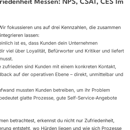
riedenheit Messen: NPS, CSAT, CES Im
Wir fokussieren uns auf drei Kennzahlen, die zusammen
 integrieren lassen:
inlich ist es, dass Kunden dein Unternehmen
 viel über Loyalität, Befürworter und Kritiker und liefert
musst.
 zufrieden sind Kunden mit einem konkreten Kontakt,
back auf der operativen Ebene – direkt, unmittelbar und
Aufwand mussten Kunden betreiben, um ihr Problem
edeutet glatte Prozesse, gute Self-Service-Angebote
 betrachtest, erkennst du nicht nur Zufriedenheit,
erung entsteht, wo Hürden liegen und wie sich Prozesse