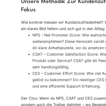
Unsere Methodik Zur Kundenzuf
Fokus
Wie konkret messen wir Kundenzufriedenheit? 
ein klares Bild liefern und sich gut in den Alltag
NPS – Net Promoter Score: Wie wahrsche
weiterempfehlen? Diese Kennzahl verrät dir
dir klare Anhaltspunkte, wo du ansetzen 
CSAT – Customer Satisfaction Score: Wie
Produkt oder Service? CSAT gibt dir Feed
sehr handlungsfähig.
CES – Customer Effort Score: Wie viel 
gelöst zu bekommen? Ein niedriger CES b
und eine effiziente Support-Erfahrung.
Der Clou: Wenn du NPS, CSAT und CES zusammen
sondern auch die Treiber dahinter – wo Begeist