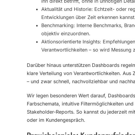
ihn direkt betrifft, ohne in unnötigen Detai
Aktualität und Historie: Echtzeit- oder r
Entwicklungen über Zeit erkennen kannst
Benchmarking: Interne Benchmarks, Branc
objektiv einzuordnen.
Aktionsorientierte Insights: Empfehlunge
Verantwortlichkeiten – so wird Messung
Darüber hinaus unterstützen Dashboards regel
klare Verteilung von Verantwortlichkeiten. Aus
– und zwar schnell, nachvollziehbar und nachhal
Wir legen besonderen Wert darauf, Dashboards 
Farbschemata, intuitive Filtermöglichkeiten un
Stakeholder-Reports. So kannst du jederzeit m
oder im Kundengespräch.