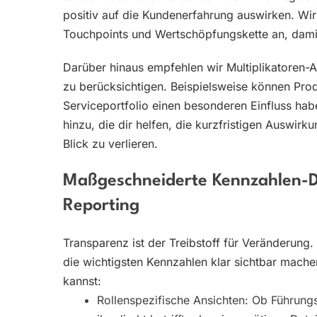
positiv auf die Kundenerfahrung auswirken. Wi
Touchpoints und Wertschöpfungskette an, dami
Darüber hinaus empfehlen wir Multiplikatoren-
zu berücksichtigen. Beispielsweise können Pr
Serviceportfolio einen besonderen Einfluss hab
hinzu, die dir helfen, die kurzfristigen Auswirk
Blick zu verlieren.
Maßgeschneiderte Kennzahlen-D
Reporting
Transparenz ist der Treibstoff für Veränderun
die wichtigsten Kennzahlen klar sichtbar mach
kannst:
Rollenspezifische Ansichten: Ob Führungs