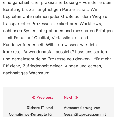
eine ganzheitliche, praxisnahe Lösung – von der ersten
Beratung bis zur langfristigen Partnerschaft. Wir
begleiten Unternehmen jeder Größe auf dem Weg zu
transparenten Prozessen, skalierbaren Workflows,
nahtlosen Systemintegrationen und messbaren Erfolgen
– mit Fokus auf Qualität, Verlässlichkeit und
Kundenzufriedenheit. Willst du wissen, wie dein
konkreter Anwendungsfall aussieht? Lass uns starten
und gemeinsam deine Prozesse neu denken – für mehr
Effizienz, Zufriedenheit deiner Kunden und echtes,
nachhaltiges Wachstum.
Post
Previous:
Next:
navigation
Sichere IT- und
Automatisierung von
Compliance-Konzepte für
Geschäftsprozessen mit