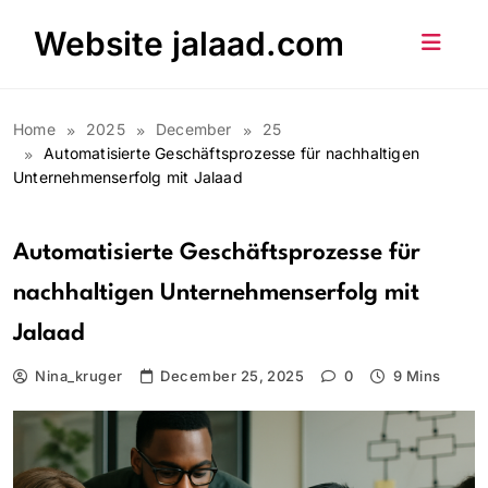
Skip
Website jalaad.com
to
content
Home
2025
December
25
Automatisierte Geschäftsprozesse für nachhaltigen
Unternehmenserfolg mit Jalaad
Automatisierte Geschäftsprozesse für
nachhaltigen Unternehmenserfolg mit
Jalaad
Nina_kruger
December 25, 2025
0
9 Mins