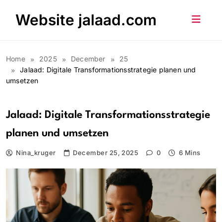
Skip
Website jalaad.com
to
content
Home
2025
December
25
Jalaad: Digitale Transformationsstrategie planen und
umsetzen
Jalaad: Digitale Transformationsstrategie
planen und umsetzen
Nina_kruger
December 25, 2025
0
6 Mins