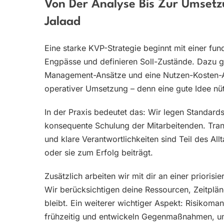
Von Der Analyse Bis Zur Umsetz
Jalaad
Eine starke KVP-Strategie beginnt mit einer fund
Engpässe und definieren Soll-Zustände. Dazu 
Management-Ansätze und eine Nutzen-Kosten-A
operativer Umsetzung – denn eine gute Idee nüt
In der Praxis bedeutet das: Wir legen Standar
konsequente Schulung der Mitarbeitenden. Tr
und klare Verantwortlichkeiten sind Teil des All
oder sie zum Erfolg beiträgt.
Zusätzlich arbeiten wir mit dir an einer priorisi
Wir berücksichtigen deine Ressourcen, Zeitplä
bleibt. Ein weiterer wichtiger Aspekt: Risikoman
frühzeitig und entwickeln Gegenmaßnahmen, u