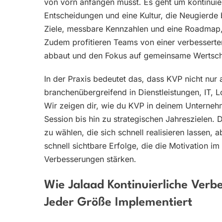
von vorn anfangen musst. Es geht um kontinuie
Entscheidungen und eine Kultur, die Neugierde
Ziele, messbare Kennzahlen und eine Roadmap, 
Zudem profitieren Teams von einer verbessert
abbaut und den Fokus auf gemeinsame Wertsch
In der Praxis bedeutet das, dass KVP nicht nur 
branchenübergreifend in Dienstleistungen, IT, L
Wir zeigen dir, wie du KVP in deinem Unternehm
Session bis hin zu strategischen Jahreszielen. D
zu wählen, die sich schnell realisieren lassen
schnell sichtbare Erfolge, die die Motivation i
Verbesserungen stärken.
Wie Jalaad Kontinuierliche Ver
Jeder Größe Implementiert