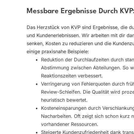
Messbare Ergebnisse Durch KVP:
Das Herzstück von KVP sind Ergebnisse, die du
und Kundenerlebnissen. Wir arbeiten mit dir da
senken, Kosten zu reduzieren und die Kundenzu
einige praxisnahe Beispiele:
Reduktion der Durchlaufzeiten durch stan
Abstimmung zwischen Abteilungen. So we
Reaktionszeiten verbessert.
Verringerung von Fehlerquoten durch früh
Review-Schleifen. Die Qualität wird proz
heuristisch bewertet.
Kosteneinsparungen durch Verschlankun
Nacharbeiten. Oft zeigt sich schon kurz 
vorhandener Ressourcen.
Steigerte Kundenzufriedenheit dank tran