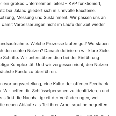
 ein großes Unternehmen leitest – KVP funktioniert,
 bei Jalaad gliedert sich in sinnvolle Bausteine:
setzung, Messung und Sustainment. Wir passen uns an
 damit Verbesserungen nicht im Laufe der Zeit wieder
estandsaufnahme. Welche Prozesse laufen gut? Wo stauen
ch den echten Nutzen? Danach definieren wir klare Ziele,
Schritte. Wir unterstützen dich bei der Einführung
ötige Komplexität. Und wir vergessen nicht, den Nutzen
nächste Runde zu überführen.
antwortungsverteilung, eine Kultur der offenen Feedback-
Wir helfen dir, Schlüsselpersonen zu identifizieren und
 stärkt die Nachhaltigkeit der Veränderungen, weil
 neuen Abläufe als Teil ihrer Arbeitsroutine begreifen.