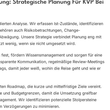
ung: Strategische Planung Für KVP Bei
ierten Analyse. Wir erfassen Ist-Zustände, identifizieren
gehören auch Risikobetrachtungen, Change-
bwägung. Unsere Strategie verbindet Planung eng mit
zt wenig, wenn sie nicht umgesetzt wird.
ds fest, fördern Wissensmanagement und sorgen für eine
ansparente Kommunikation, regelmäßige Review-Meetings
tags, damit jeder weiß, wohin die Reise geht und wie er
erten Roadmap, die kurze und mittelfristige Ziele vereint.
ne und Budgetgrenzen, damit die Umsetzung greifbar
agement. Wir identifizieren potenzielle Stolpersteine
m Verzögerungen zu minimieren.