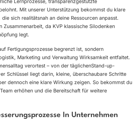
rliche Lernprozesse, transparenzgestützte
 belohnt. Mit unserer Unterstützung bekommst du klare
die sich realitätsnah an deine Ressourcen anpasst.
en Zusammenarbeit, da KVP klassische Silodenken
öpfung legt.
auf Fertigungsprozesse begrenzt ist, sondern
ogistik, Marketing und Verwaltung Wirksamkeit entfaltet.
ensalltag verortest – von der täglichenStand-up-
er Schlüssel liegt darin, kleine, überschaubare Schritte
, aber dennoch eine klare Wirkung zeigen. So bekommst du
m Team erhöhen und die Bereitschaft für weitere
besserungsprozesse In Unternehmen