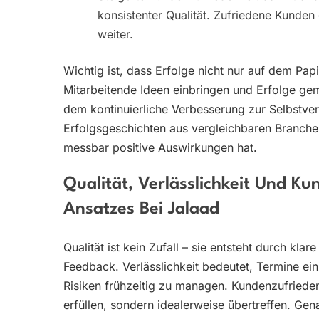
konsistenter Qualität. Zufriedene Kunde
weiter.
Wichtig ist, dass Erfolge nicht nur auf dem Papi
Mitarbeitende Ideen einbringen und Erfolge geme
dem kontinuierliche Verbesserung zur Selbstve
Erfolgsgeschichten aus vergleichbaren Branchen
messbar positive Auswirkungen hat.
Qualität, Verlässlichkeit Und Ku
Ansatzes Bei Jalaad
Qualität ist kein Zufall – sie entsteht durch kla
Feedback. Verlässlichkeit bedeutet, Termine e
Risiken frühzeitig zu managen. Kundenzufrieden
erfüllen, sondern idealerweise übertreffen. Gen