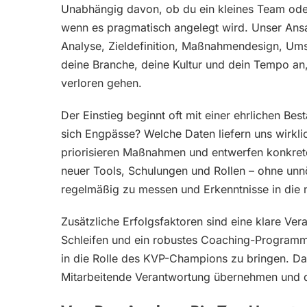
Unabhängig davon, ob du ein kleines Team oder
wenn es pragmatisch angelegt wird. Unser Ansatz
Analyse, Zieldefinition, Maßnahmendesign, Um
deine Branche, deine Kultur und dein Tempo an,
verloren gehen.
Der Einstieg beginnt oft mit einer ehrlichen B
sich Engpässe? Welche Daten liefern uns wirkli
priorisieren Maßnahmen und entwerfen konkrete 
neuer Tools, Schulungen und Rollen – ohne unn
regelmäßig zu messen und Erkenntnisse in die 
Zusätzliche Erfolgsfaktoren sind eine klare Ver
Schleifen und ein robustes Coaching-Programm. 
in die Rolle des KVP-Champions zu bringen. Das
Mitarbeitende Verantwortung übernehmen und die