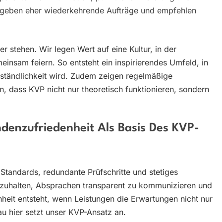
n geben eher wiederkehrende Aufträge und empfehlen
er stehen. Wir legen Wert auf eine Kultur, in der
insam feiern. So entsteht ein inspirierendes Umfeld, in
rständlichkeit wird. Zudem zeigen regelmäßige
, dass KVP nicht nur theoretisch funktionieren, sondern
ndenzufriedenheit Als Basis Des KVP-
re Standards, redundante Prüfschritte und stetiges
inzuhalten, Absprachen transparent zu kommunizieren und
heit entsteht, wenn Leistungen die Erwartungen nicht nur
au hier setzt unser KVP-Ansatz an.