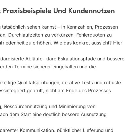
 Praxisbeispiele Und Kundennutzen
 tatsächlich sehen kannst – in Kennzahlen, Prozessen
ran, Durchlaufzeiten zu verkürzen, Fehlerquoten zu
friedenheit zu erhöhen. Wie das konkret aussieht? Hier
dardisierte Abläufe, klare Eskalationspfade und bessere
rden Termine sicherer eingehalten und die
zeitige Qualitätsprüfungen, iterative Tests und robuste
essintegriert geprüft, nicht am Ende des Prozesses
g, Ressourcennutzung und Minimierung von
nach dem Start eine deutlich bessere Ausnutzung
sparenter Kommunikation, pünktlicher Lieferung und