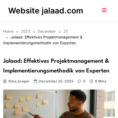
Skip
Website jalaad.com
to
content
Home
2025
December
25
Jalaad: Effektives Projektmanagement &
Implementierungsmethodik von Experten
Jalaad: Effektives Projektmanagement &
Implementierungsmethodik von Experten
Nina_kruger
December 25, 2025
0
6 Mins