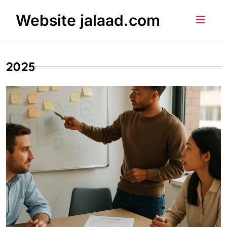
Skip
Website jalaad.com
to
content
2025