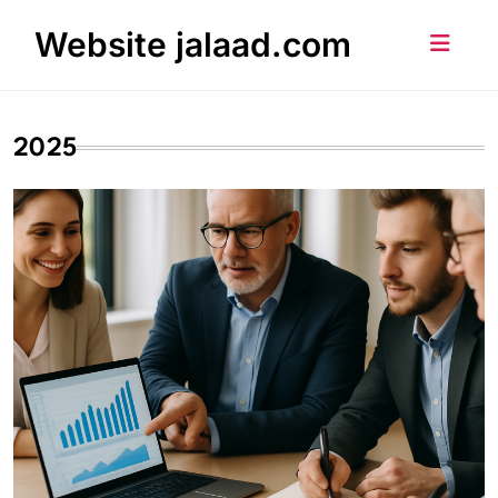
Skip
Website jalaad.com
to
content
2025