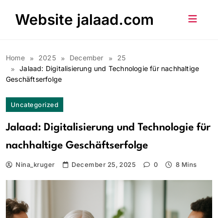
Skip
Website jalaad.com
to
content
Home
2025
December
25
Jalaad: Digitalisierung und Technologie für nachhaltige
Geschäftserfolge
Uncategorized
Jalaad: Digitalisierung und Technologie für
nachhaltige Geschäftserfolge
Nina_kruger
December 25, 2025
0
8 Mins