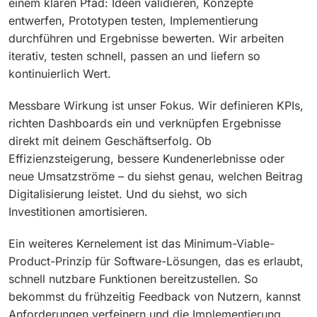
einem klaren Pfad: Ideen validieren, Konzepte
entwerfen, Prototypen testen, Implementierung
durchführen und Ergebnisse bewerten. Wir arbeiten
iterativ, testen schnell, passen an und liefern so
kontinuierlich Wert.
Messbare Wirkung ist unser Fokus. Wir definieren KPIs,
richten Dashboards ein und verknüpfen Ergebnisse
direkt mit deinem Geschäftserfolg. Ob
Effizienzsteigerung, bessere Kundenerlebnisse oder
neue Umsatzströme – du siehst genau, welchen Beitrag
Digitalisierung leistet. Und du siehst, wo sich
Investitionen amortisieren.
Ein weiteres Kernelement ist das Minimum-Viable-
Product-Prinzip für Software-Lösungen, das es erlaubt,
schnell nutzbare Funktionen bereitzustellen. So
bekommst du frühzeitig Feedback von Nutzern, kannst
Anforderungen verfeinern und die Implementierung