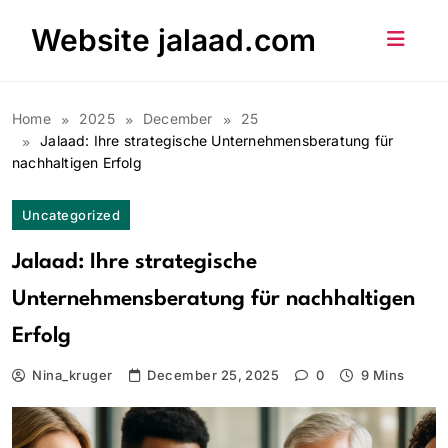
Skip
Website jalaad.com
to
content
Home
2025
December
25
Jalaad: Ihre strategische Unternehmensberatung für
nachhaltigen Erfolg
Uncategorized
Jalaad: Ihre strategische
Unternehmensberatung für nachhaltigen
Erfolg
Nina_kruger
December 25, 2025
0
9 Mins