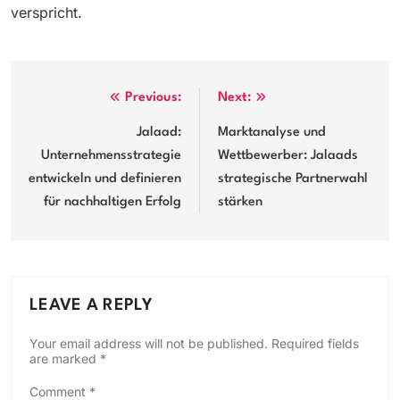
verspricht.
Post
Previous:
Next:
navigation
Jalaad:
Marktanalyse und
Unternehmensstrategie
Wettbewerber: Jalaads
entwickeln und definieren
strategische Partnerwahl
für nachhaltigen Erfolg
stärken
LEAVE A REPLY
Your email address will not be published.
Required fields
are marked
*
Comment
*