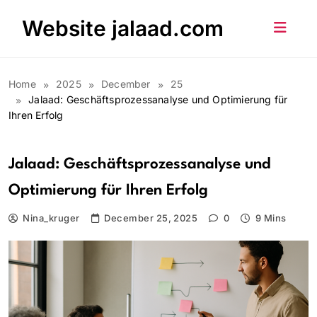
Skip
Website jalaad.com
to
content
Home
2025
December
25
Jalaad: Geschäftsprozessanalyse und Optimierung für
Ihren Erfolg
Jalaad: Geschäftsprozessanalyse und
Optimierung für Ihren Erfolg
Nina_kruger
December 25, 2025
0
9 Mins