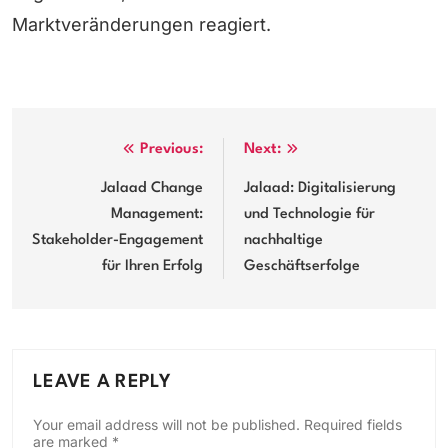
Marktveränderungen reagiert.
Post
Previous:
Next:
navigation
Jalaad Change
Jalaad: Digitalisierung
Management:
und Technologie für
Stakeholder-Engagement
nachhaltige
für Ihren Erfolg
Geschäftserfolge
LEAVE A REPLY
Your email address will not be published.
Required fields
are marked
*