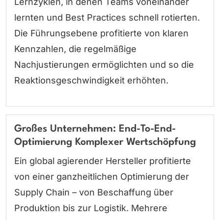
Lernzyklen, in denen Teams voneinander
lernten und Best Practices schnell rotierten.
Die Führungsebene profitierte von klaren
Kennzahlen, die regelmäßige
Nachjustierungen ermöglichten und so die
Reaktionsgeschwindigkeit erhöhten.
Großes Unternehmen: End-To-End-
Optimierung Komplexer Wertschöpfung
Ein global agierender Hersteller profitierte
von einer ganzheitlichen Optimierung der
Supply Chain – von Beschaffung über
Produktion bis zur Logistik. Mehrere