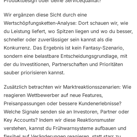
Produktdesign oder deine Servicequalität?
Wir ergänzen diese Sicht durch eine
Wertschöpfungsketten-Analyse: Dort schauen wir, wie
du Leistung liefert, wo Spitzen liegen und wo du besser,
schneller oder zuverlässiger sein kannst als die
Konkurrenz. Das Ergebnis ist kein Fantasy-Szenario,
sondern eine belastbare Entscheidungsgrundlage, mit
der du Investitionen, Partnerschaften und Prioritäten
sauber priorisieren kannst.
Zusätzlich betrachten wir Marktreaktionsszenarien: Wie
reagieren Wettbewerber auf neue Features,
Preisanpassungen oder bessere Kundenerlebnisse?
Welche Signale senden sie an Investoren, Partner oder
Key Accounts? Indem wir diese Reaktionsmuster
verstehen, kannst du Frühwarnsysteme aufbauen und
flexibel auf Veränderungen reagieren, statt starr zu