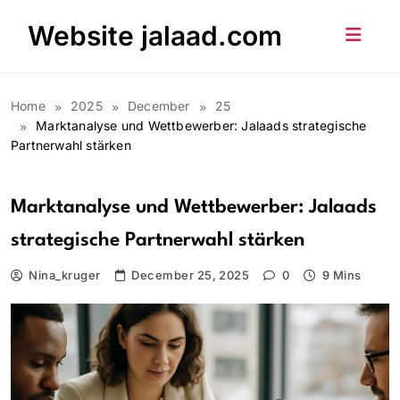
Skip
Website jalaad.com
to
content
Home
2025
December
25
Marktanalyse und Wettbewerber: Jalaads strategische
Partnerwahl stärken
Marktanalyse und Wettbewerber: Jalaads
strategische Partnerwahl stärken
Nina_kruger
December 25, 2025
0
9 Mins