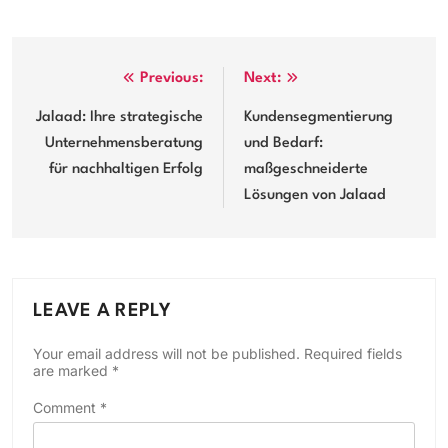
Post
Previous:
Next:
navigation
Jalaad: Ihre strategische
Kundensegmentierung
Unternehmensberatung
und Bedarf:
für nachhaltigen Erfolg
maßgeschneiderte
Lösungen von Jalaad
LEAVE A REPLY
Your email address will not be published.
Required fields
are marked
*
Comment
*