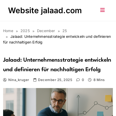
Skip
Website jalaad.com
to
content
Home
2025
December
25
Jalaad: Unternehmensstrategie entwickeln und definieren
für nachhaltigen Erfolg
Jalaad: Unternehmensstrategie entwickeln
und definieren für nachhaltigen Erfolg
Nina_kruger
December 25, 2025
0
8 Mins