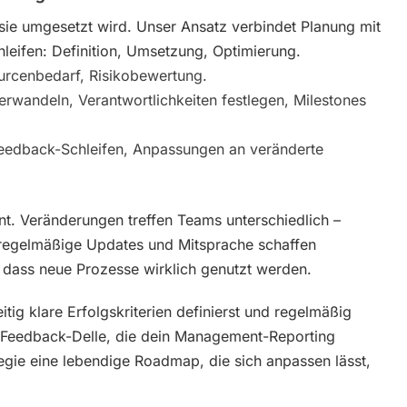
 sie umgesetzt wird. Unser Ansatz verbindet Planung mit
hleifen: Definition, Umsetzung, Optimierung.
sourcenbedarf, Risikobewertung.
erwandeln, Verantwortlichkeiten festlegen, Milestones
 Feedback-Schleifen, Anpassungen an veränderte
t. Veränderungen treffen Teams unterschiedlich –
 regelmäßige Updates und Mitsprache schaffen
 dass neue Prozesse wirklich genutzt werden.
tig klare Erfolgskriterien definierst und regelmäßig
e Feedback-Delle, die dein Management-Reporting
tegie eine lebendige Roadmap, die sich anpassen lässt,