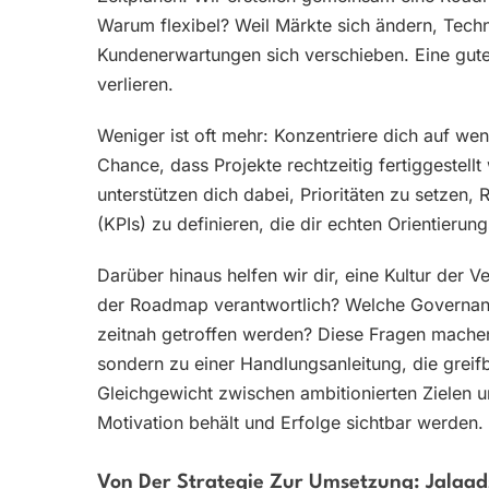
Warum flexibel? Weil Märkte sich ändern, Techn
Kundenerwartungen sich verschieben. Eine gute 
verlieren.
Weniger ist oft mehr: Konzentriere dich auf weni
Chance, dass Projekte rechtzeitig fertiggestel
unterstützen dich dabei, Prioritäten zu setzen, 
(KPIs) zu definieren, die dir echten Orientierun
Darüber hinaus helfen wir dir, eine Kultur der Ve
der Roadmap verantwortlich? Welche Governanc
zeitnah getroffen werden? Diese Fragen machen
sondern zu einer Handlungsanleitung, die greifb
Gleichgewicht zwischen ambitionierten Zielen un
Motivation behält und Erfolge sichtbar werden.
Von Der Strategie Zur Umsetzung: Jala