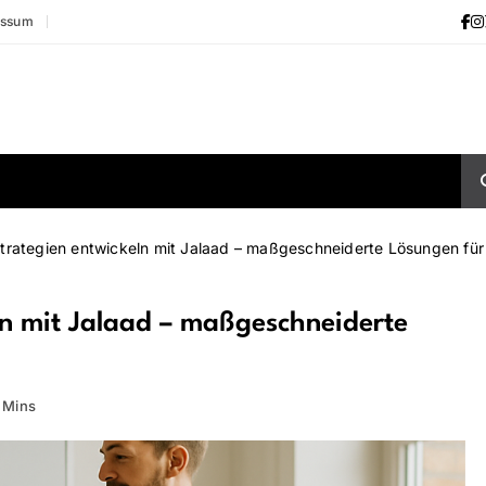
essum
rategien entwickeln mit Jalaad – maßgeschneiderte Lösungen fü
n mit Jalaad – maßgeschneiderte
 Mins