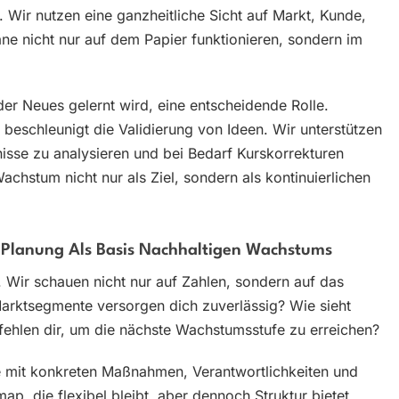
t. Wir nutzen eine ganzheitliche Sicht auf Markt, Kunde,
ne nicht nur auf dem Papier funktionieren, sondern im
der Neues gelernt wird, eine entscheidende Rolle.
 beschleunigt die Validierung von Ideen. Wir unterstützen
isse zu analysieren und bei Bedarf Kurskorrekturen
achstum nicht nur als Ziel, sondern als kontinuierlichen
 Planung Als Basis Nachhaltigen Wachstums
g. Wir schauen nicht nur auf Zahlen, sondern auf das
rktsegmente versorgen dich zuverlässig? Wie sieht
fehlen dir, um die nächste Wachstumsstufe zu erreichen?
le mit konkreten Maßnahmen, Verantwortlichkeiten und
p, die flexibel bleibt, aber dennoch Struktur bietet.