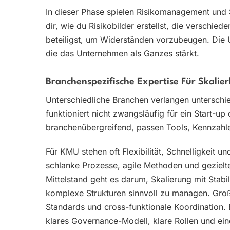
In dieser Phase spielen Risikomanagement und 
dir, wie du Risikobilder erstellst, die verschie
beteiligst, um Widerständen vorzubeugen. Die 
die das Unternehmen als Ganzes stärkt.
Branchenspezifische Expertise Für Skali
Unterschiedliche Branchen verlangen unterschied
funktioniert nicht zwangsläufig für ein Start-u
branchenübergreifend, passen Tools, Kennzahle
Für KMU stehen oft Flexibilität, Schnelligkeit u
schlanke Prozesse, agile Methoden und gezielte 
Mittelstand geht es darum, Skalierung mit Stabi
komplexe Strukturen sinnvoll zu managen. Gro
Standards und cross-funktionale Koordination. Eg
klares Governance-Modell, klare Rollen und ei