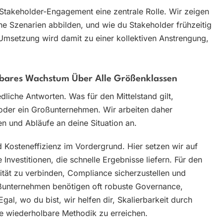
Stakeholder-Engagement eine zentrale Rolle. Wir zeigen
dene Szenarien abbilden, und wie du Stakeholder frühzeitig
Umsetzung wird damit zu einer kollektiven Anstrengung,
erbares Wachstum Über Alle Größenklassen
liche Antworten. Was für den Mittelstand gilt,
p oder ein Großunternehmen. Wir arbeiten daher
n und Abläufe an deine Situation an.
nd Kosteneffizienz im Vordergrund. Hier setzen wir auf
Investitionen, die schnelle Ergebnisse liefern. Für den
lität zu verbinden, Compliance sicherzustellen und
ßunternehmen benötigen oft robuste Governance,
al, wo du bist, wir helfen dir, Skalierbarkeit durch
ne wiederholbare Methodik zu erreichen.