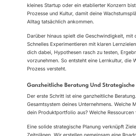
kleines Startup oder ein etablierter Konzern bis
Prozesse und Kultur, damit deine Wachstumsplä
Alltag tatsächlich ankommen.
Darüber hinaus spielt die Geschwindigkeit, mit 
Schnelles Experimentieren mit klaren Lernzielen
dich dabei, Hypothesen rasch zu testen, Ergebn
vorzunehmen. So entsteht eine Lernkultur, die W
Prozess versteht.
Ganzheitliche Beratung Und Strategische
Der erste Schritt ist eine ganzheitliche Beratun
Gesamtsystem deines Unternehmens. Welche Ma
dein Produktportfolio aus? Welche Ressourcen 
Eine solide strategische Planung verknüpft Zie
Zeitplänen. Wir erstellen gemeinsam eine Roadma