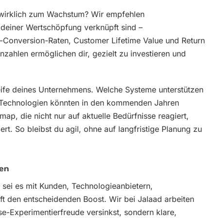
n wirklich zum Wachstum? Wir empfehlen
 deiner Wertschöpfung verknüpft sind –
onversion-Raten, Customer Lifetime Value und Return
nnzahlen ermöglichen dir, gezielt zu investieren und
Reife deines Unternehmens. Welche Systeme unterstützen
he Technologien könnten in den kommenden Jahren
ap, die nicht nur auf aktuelle Bedürfnisse reagiert,
rt. So bleibst du agil, ohne auf langfristige Planung zu
ten
, sei es mit Kunden, Technologieanbietern,
oft den entscheidenden Boost. Wir bei Jalaad arbeiten
se-Experimentierfreude versinkst, sondern klare,