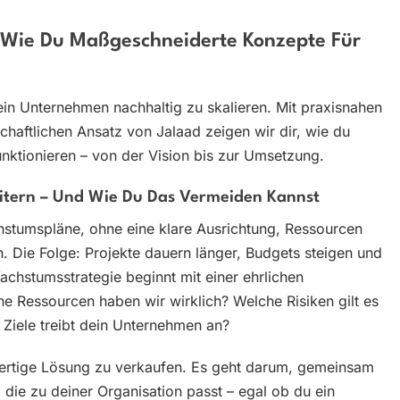
 Wie Du Maßgeschneiderte Konzepte Für
dein Unternehmen nachhaltig zu skalieren. Mit praxisnahen
chaftlichen Ansatz von Jalaad zeigen wir dir, wie du
unktionieren – von der Vision bis zur Umsetzung.
tern – Und Wie Du Das Vermeiden Kannst
hstumspläne, ohne eine klare Ausrichtung, Ressourcen
Die Folge: Projekte dauern länger, Budgets steigen und
achstumsstrategie beginnt mit einer ehrlichen
 Ressourcen haben wir wirklich? Welche Risiken gilt es
Ziele treibt dein Unternehmen an?
 fertige Lösung zu verkaufen. Es geht darum, gemeinsam
 die zu deiner Organisation passt – egal ob du ein