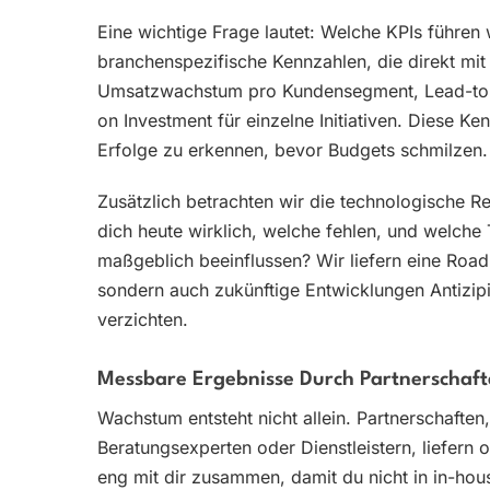
Eine wichtige Frage lautet: Welche KPIs führe
branchenspezifische Kennzahlen, die direkt mit
Umsatzwachstum pro Kundensegment, Lead-to-C
on Investment für einzelne Initiativen. Diese Ke
Erfolge zu erkennen, bevor Budgets schmilzen.
Zusätzlich betrachten wir die technologische 
dich heute wirklich, welche fehlen, und welc
maßgeblich beeinflussen? Wir liefern eine Roadm
sondern auch zukünftige Entwicklungen Antizipie
verzichten.
Messbare Ergebnisse Durch Partnerschaf
Wachstum entsteht nicht allein. Partnerschaften
Beratungsexperten oder Dienstleistern, liefern 
eng mit dir zusammen, damit du nicht in in-hou