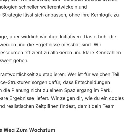
ologien schneller weiterentwickeln und
Strategie lässt sich anpassen, ohne ihre Kernlogik zu
ge, aber wirklich wichtige Initiativen. Das erhöht die
lt werden und die Ergebnisse messbar sind. Wir
Ressourcen effizient zu allokieren und klare Kennzahlen
gswert geben.
rantwortlichkeit zu etablieren. Wer ist für welchen Teil
e-Strukturen sorgen dafür, dass Entscheidungen
 die Planung nicht zu einem Spaziergang im Park,
are Ergebnisse liefert. Wir zeigen dir, wie du ein cooles
d realistischen Zeitplänen findest, damit dein Team
ads Weg Zum Wachstum