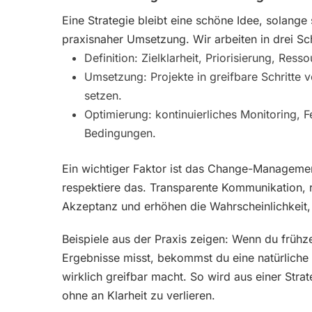
Eine Strategie bleibt eine schöne Idee, solange
praxisnaher Umsetzung. Wir arbeiten in drei Sc
Definition: Zielklarheit, Priorisierung, Res
Umsetzung: Projekte in greifbare Schritte v
setzen.
Optimierung: kontinuierliches Monitoring,
Bedingungen.
Ein wichtiger Faktor ist das Change-Managemen
respektiere das. Transparente Kommunikation,
Akzeptanz und erhöhen die Wahrscheinlichkeit,
Beispiele aus der Praxis zeigen: Wenn du frühzei
Ergebnisse misst, bekommst du eine natürlich
wirklich greifbar macht. So wird aus einer Stra
ohne an Klarheit zu verlieren.