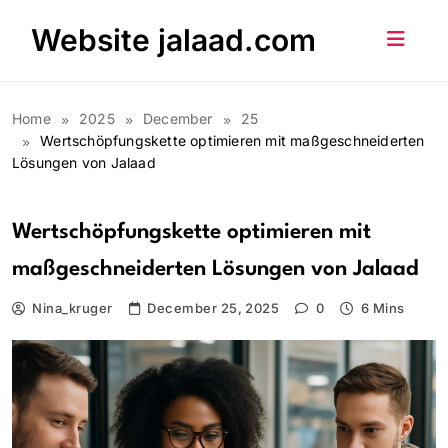
Skip
Website jalaad.com
to
content
Home
2025
December
25
Wertschöpfungskette optimieren mit maßgeschneiderten
Lösungen von Jalaad
Wertschöpfungskette optimieren mit
maßgeschneiderten Lösungen von Jalaad
Nina_kruger
December 25, 2025
0
6 Mins